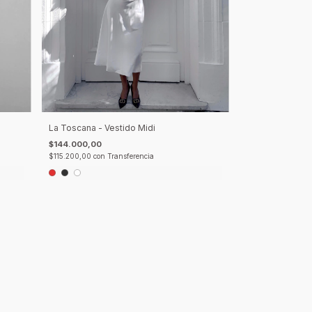
La Toscana - Vestido Midi
$144.000,00
$115.200,00
con
Transferencia