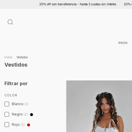
20% off con transferencia - hasta 3 cuotas sin interés
20% off con
Inicio
Inicio
.
Vestidos
Vestidos
Filtrar por
COLOR
Blanco
(2)
Negro
(2)
Rojo
(2)