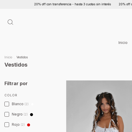
20% off con transferencia - hasta 3 cuotas sin interés
20% off con t
Inicio
Inicio
.
Vestidos
Vestidos
Filtrar por
COLOR
Blanco
(2)
Negro
(2)
Rojo
(2)