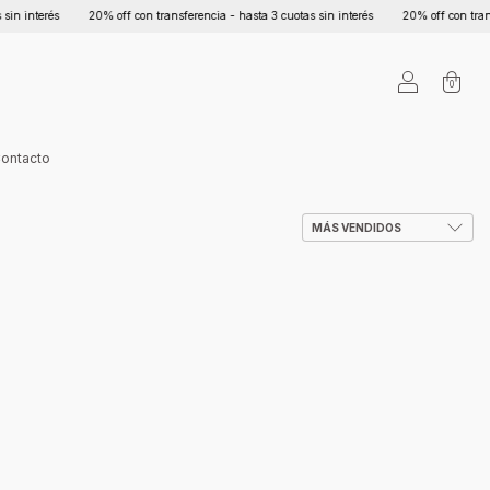
 interés
20% off con transferencia - hasta 3 cuotas sin interés
20% off con transfere
0
ontacto