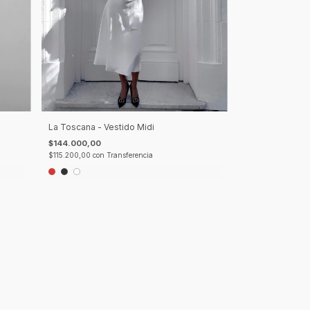
La Toscana - Vestido Midi
$144.000,00
$115.200,00
con
Transferencia