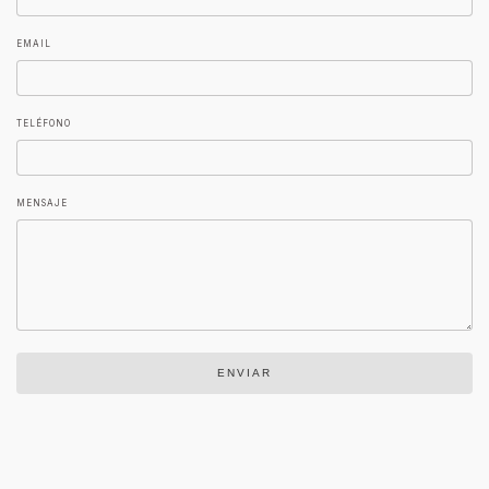
EMAIL
TELÉFONO
MENSAJE
ENVIAR