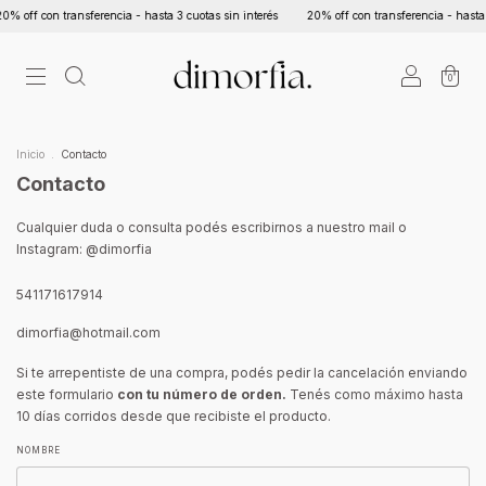
% off con transferencia - hasta 3 cuotas sin interés
20% off con transferencia - hasta 3
0
Inicio
.
Contacto
Contacto
Cualquier duda o consulta podés escribirnos a nuestro mail o
Instagram: @dimorfia
541171617914
dimorfia@hotmail.com
Si te arrepentiste de una compra, podés pedir la cancelación enviando
este formulario
con tu número de orden.
Tenés como máximo hasta
10 días corridos desde que recibiste el producto.
NOMBRE