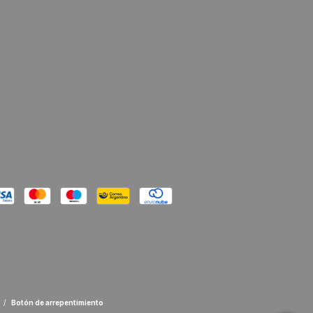
/
Botón de arrepentimiento