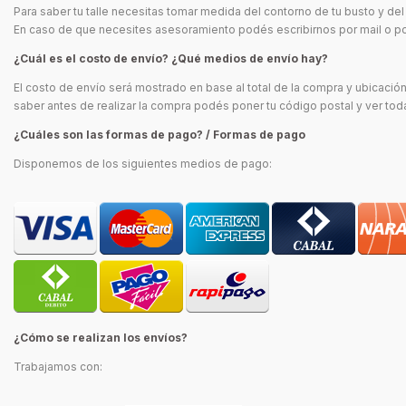
Para saber tu talle necesitas tomar medida del contorno de tu busto y del
En caso de que necesites asesoramiento podés escribirnos por mail o po
¿Cuál es el costo de envío? ¿Qué medios de envío hay?
El costo de envío será mostrado en base al total de la compra y ubicació
saber antes de realizar la compra podés poner tu código postal y ver to
¿Cuáles son las formas de pago? / Formas de pago
Disponemos de los siguientes medios de pago:
¿Cómo se realizan los envíos?
Trabajamos con: