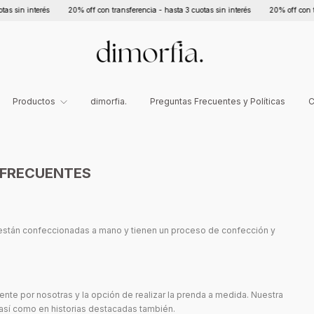
in interés
20% off con transferencia - hasta 3 cuotas sin interés
20% off con transf
Productos
dimorfia.
Preguntas Frecuentes y Políticas
C
FRECUENTES
están confeccionadas a mano y tienen un proceso de confección y
nte por nosotras y la opción de realizar la prenda a medida. Nuestra
b así como en historias destacadas también.