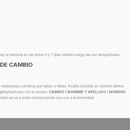
al, la demora es de entre 3 y 7 días hábiles luego de ser despachado.
 DE CAMBIO
 realizamos cambios por talles o fallas. Podés solicitar un cambio dentro
a@hotmail.com
con el asunto:
CAMBIO / NOMBRE Y APELLIDO / NÚMERO
o team se va a estar comunicando con vos a la brevedad.