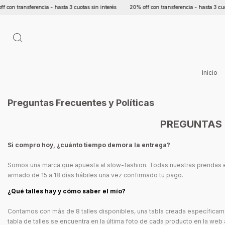
 transferencia - hasta 3 cuotas sin interés
20% off con transferencia - hasta 3 cuotas s
Inicio
Preguntas Frecuentes y Políticas
PREGUNTAS 
Si compro hoy, ¿cuánto tiempo demora la entrega?
Somos una marca que apuesta al slow-fashion. Todas nuestras prendas 
armado de 15 a 18 días hábiles una vez confirmado tu pago.
¿Qué talles hay y cómo saber el mío?
Contamos con más de 8 talles disponibles, una tabla creada específicame
tabla de talles se encuentra en la última foto de cada producto en la we