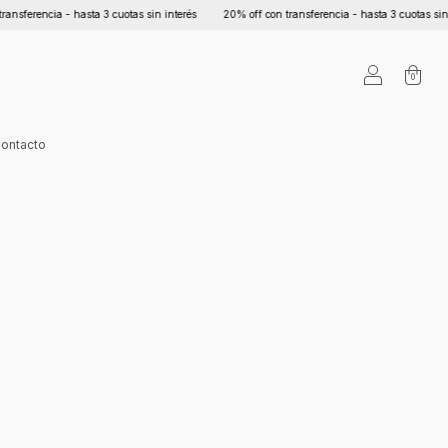
erencia - hasta 3 cuotas sin interés
20% off con transferencia - hasta 3 cuotas sin inte
0
ontacto